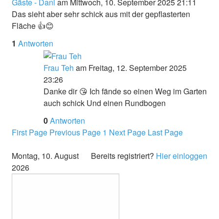
Gäste - Dani
am Mittwoch, 10. September 2025 21:11
Das sieht aber sehr schick aus mit der gepflasterten
Fläche 👍😊
1
Antworten
Frau Teh
am Freitag, 12. September 2025
23:26
Danke dir 😘 Ich fände so einen Weg im Garten
auch schick
Und einen Rundbogen
0
Antworten
First Page
Previous Page
1
Next Page
Last Page
Montag, 10. August
Bereits registriert?
Hier einloggen
2026