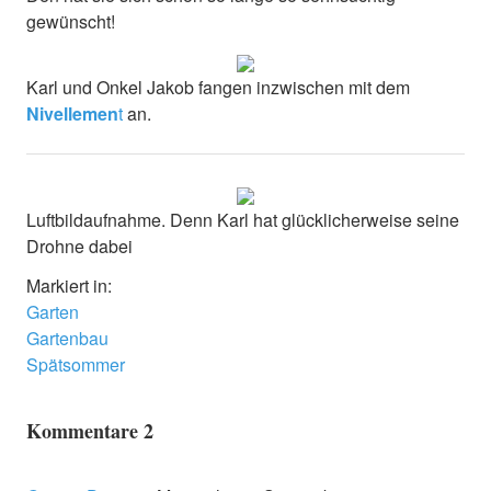
gewünscht!
Karl und Onkel Jakob fangen inzwischen mit dem
Nivellemen
t
an.
Luftbildaufnahme. Denn Karl hat glücklicherweise seine
Drohne dabei
Markiert in:
Garten
Gartenbau
Spätsommer
Kommentare
2