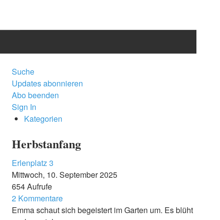
START
Suche
Updates abonnieren
BLOG
Abo beenden
Sign In
KATEGORIE
Kategorien
DRAMATIS PERSONAE
Herbstanfang
Erlenplatz 3
INFO
Mittwoch, 10. September 2025
654 Aufrufe
BENUTZER
2 Kommentare
Emma schaut sich begeistert im Garten um. Es blüht