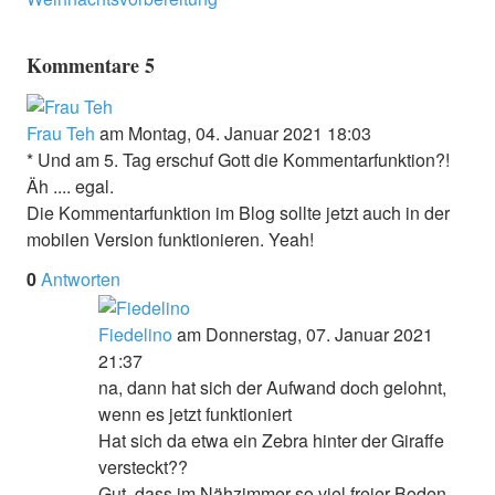
Kommentare
5
Frau Teh
am Montag, 04. Januar 2021 18:03
* Und am 5. Tag erschuf Gott die Kommentarfunktion?!
Äh
.... egal.
Die Kommentarfunktion im Blog sollte jetzt auch in der
mobilen Version funktionieren. Yeah!
0
Antworten
Fiedelino
am Donnerstag, 07. Januar 2021
21:37
na, dann hat sich der Aufwand doch gelohnt,
wenn es jetzt funktioniert
Hat sich da etwa ein Zebra hinter der Giraffe
versteckt??
Gut, dass im Nähzimmer so viel freier Boden