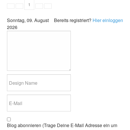
1
First Page
Previous Page
Next Page
Last Page
Sonntag, 09. August
Bereits registriert?
Hier einloggen
2026
Blog abonnieren (Trage Deine E-Mail Adresse ein um