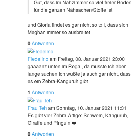
Gut, dass im Nähzimmer so viel freier Boden
für die ganzen Nähsachen/Stoffe ist
und Gloria findet es gar nicht so toll, dass sich
Meghan immer so ausbreitet
0
Antworten
Fiedelino
am Freitag, 08. Januar 2021 23:00
gaaaanz unten im Regal, da musste ich aber
lange suchen
Ich wußte ja auch gar nicht, dass
es ein Zebra-Känguruh gibt
1
Antworten
Frau Teh
am Sonntag, 10. Januar 2021 11:31
Es gibt vier Zebra-Artige: Schwein, Känguruh,
Giraffe und Pinguin ❤️
0
Antworten