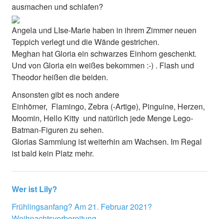
ausmachen und schlafen?
Angela und LIse-Marie haben in ihrem Zimmer neuen
Teppich verlegt und die Wände gestrichen.
Meghan hat Gloria ein schwarzes Einhorn geschenkt.
Und von Gloria ein weißes bekommen :-) . Flash und
Theodor heißen die beiden.
Ansonsten gibt es noch andere
Einhörner, Flamingo, Zebra (-Artige), Pinguine, Herzen,
Moomin, Hello Kitty und natürlich jede Menge Lego-
Batman-Figuren zu sehen.
Glorias Sammlung ist weiterhin am Wachsen. Im Regal
ist bald kein Platz mehr.
Wer ist Lily?
Frühlingsanfang? Am 21. Februar 2021?
Weihnachtsvorbereitung