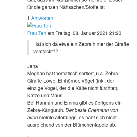
für die ganzen Nähsachen/Stoffe ist
1
Antworten
Frau Teh
am Freitag, 08. Januar 2021 21:23
Hat sich da etwa ein Zebra hinter der Giraffe
versteckt??
Jaha
Meghan hat thematisch sortiert, u.a. Zebra-
Giraffe-Löwe, Einhörner, Vögel (inkl. der
einzige Vogel, der die Kälte nicht fürchtet),
Katze und Maus.
Bei Hannah und Emma gibt es übrigens ein
Zebra-Känguruh.
Der beste Ehemann von
allen
meinte allerdings, es habt sich nicht
ausreichend von der Blümchentapete ab.