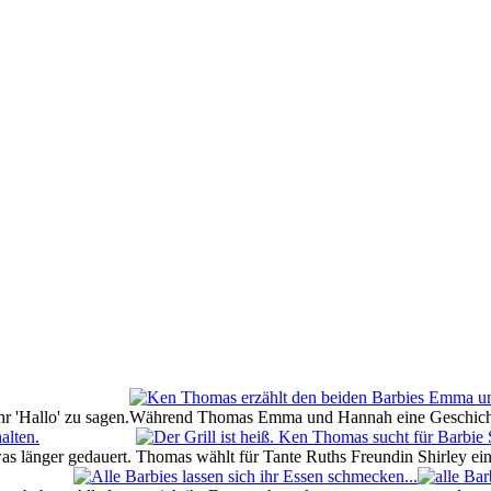
 'Hallo' zu sagen.
Während Thomas Emma und Hannah eine Geschichte 
was länger gedauert.
Thomas wählt für Tante Ruths Freundin Shirley ei