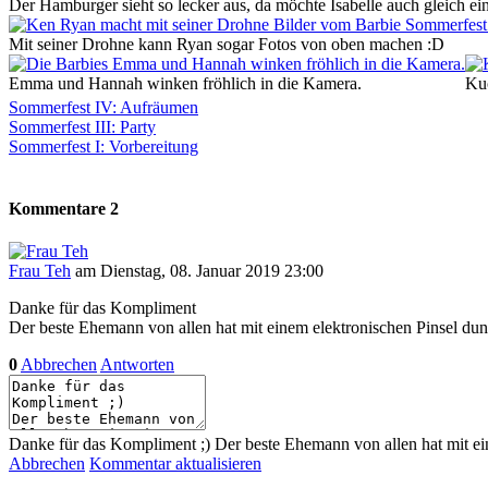
Der Hamburger sieht so lecker aus, da möchte Isabelle auch gleich e
Mit seiner Drohne kann Ryan sogar Fotos von oben machen :D
Emma und Hannah winken fröhlich in die Kamera.
Kuc
Sommerfest IV: Aufräumen
Sommerfest III: Party
Sommerfest I: Vorbereitung
Kommentare
2
Frau Teh
am Dienstag, 08. Januar 2019 23:00
Danke für das Kompliment
Der beste Ehemann von allen hat mit einem elektronischen Pinsel dunk
0
Abbrechen
Antworten
Danke für das Kompliment ;) Der beste Ehemann von allen hat mit ein
Abbrechen
Kommentar aktualisieren