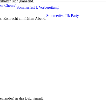
terhalten sich glänzend.
Sommerfest I: Vorbereitung
Sommerfest III: Party
z. Erst recht am frühen Abend.
inander) in das Bild gemalt.