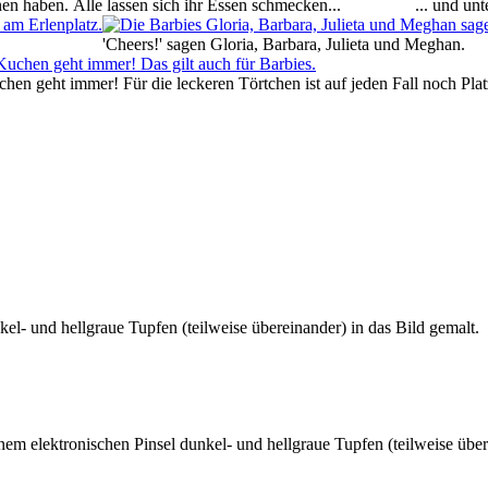
inen haben.
Alle lassen sich ihr Essen schmecken...
... und un
'Cheers!' sagen Gloria, Barbara, Julieta und Meghan.
hen geht immer! Für die leckeren Törtchen ist auf jeden Fall noch Plat
el- und hellgraue Tupfen (teilweise übereinander) in das Bild gemalt.
em elektronischen Pinsel dunkel- und hellgraue Tupfen (teilweise übere