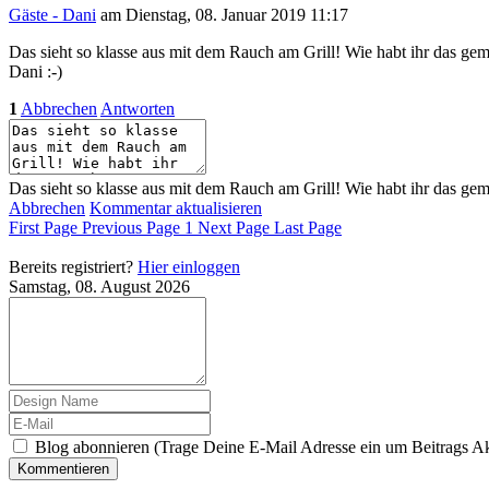
Gäste - Dani
am Dienstag, 08. Januar 2019 11:17
Das sieht so klasse aus mit dem Rauch am Grill! Wie habt ihr das ge
Dani :-)
1
Abbrechen
Antworten
Das sieht so klasse aus mit dem Rauch am Grill! Wie habt ihr das gem
Abbrechen
Kommentar aktualisieren
First Page
Previous Page
1
Next Page
Last Page
Bereits registriert?
Hier einloggen
Samstag, 08. August 2026
Blog abonnieren (Trage Deine E-Mail Adresse ein um Beitrags Ak
Kommentieren