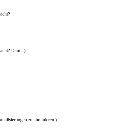
macht?
acht? Dani :-)
tualisierungen zu abonnieren.)