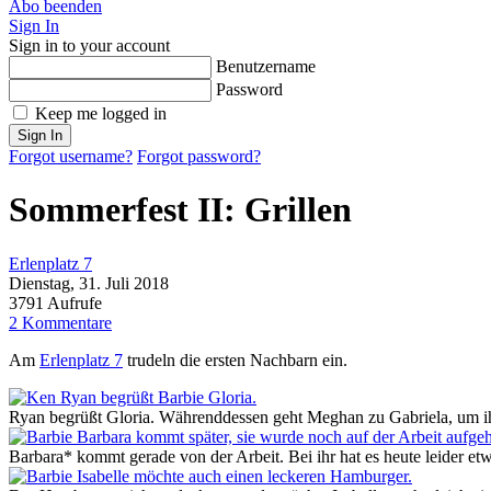
Abo beenden
Sign In
Sign in to your account
Benutzername
Password
Keep me logged in
Sign In
Forgot username?
Forgot password?
Sommerfest II: Grillen
Erlenplatz 7
Dienstag, 31. Juli 2018
3791 Aufrufe
2 Kommentare
Am
Erlenplatz 7
trudeln die ersten Nachbarn ein.
Ryan begrüßt Gloria. Währenddessen geht Meghan zu Gabriela, um ihr
Barbara* kommt gerade von der Arbeit. Bei ihr hat es heute leider et